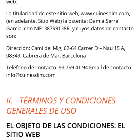
web:
La titularidad de este sitio web,
www.cuinesdim.com,
(en adelante, Sitio Web) la ostenta: Damià Serra
Garcia, con NIF: 38799138R, y cuyos datos de contacto
son:
Dirección: Camí del Mig, 62-64 Carrer D – Nau 15 A,
08349, Cabrera de Mar, Barcelona
Teléfono de contacto: 93 759 41 94 Email de contacto:
info@cuinesdim.com
II. TÉRMINOS Y CONDICIONES
GENERALES DE USO
EL OBJETO DE LAS CONDICIONES: EL
SITIO WEB